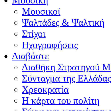
Μουσική
Μουσικοί
Ψαλτάδες & Ψαλτική
Στίχοι
Ηχογραφήσεις
Διαβάστε
Διαθήκη Στρατηγού Μ
Σύνταγμα της Ελλάδας
Χρεοκρατία
Η κάρτα του πολίτη