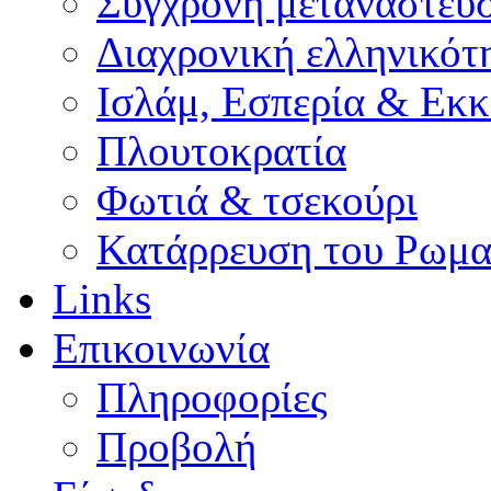
Σύγχρονη μετανάστευ
Διαχρονική ελληνικότ
Ισλάμ, Εσπερία & Εκκ
Πλουτοκρατία
Φωτιά & τσεκούρι
Κατάρρευση του Ρωμα
Links
Επικοινωνία
Πληροφορίες
Προβολή