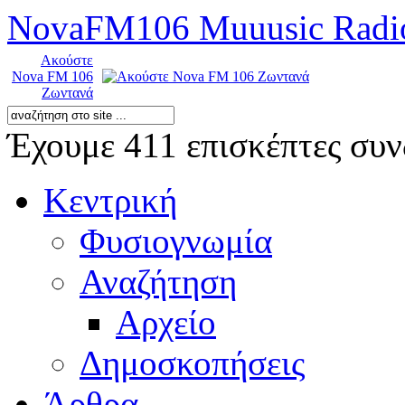
NovaFM106 Muuusic Radi
Ακούστε
Nova FM 106
Ζωντανά
Έχουμε 411 επισκέπτες συν
Κεντρική
Φυσιογνωμία
Αναζήτηση
Αρχείο
Δημοσκοπήσεις
Άρθρα