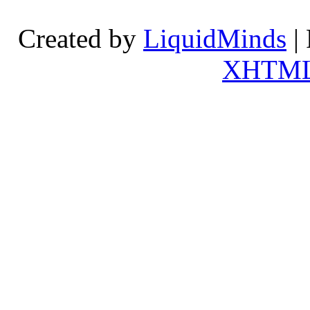
Created by
LiquidMinds
|
XHTM