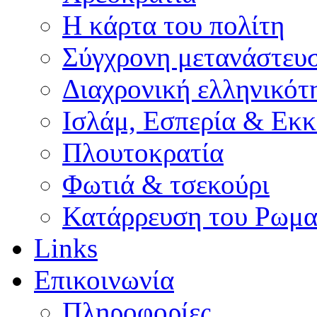
Η κάρτα του πολίτη
Σύγχρονη μετανάστευ
Διαχρονική ελληνικότ
Ισλάμ, Εσπερία & Εκκ
Πλουτοκρατία
Φωτιά & τσεκούρι
Κατάρρευση του Ρωμα
Links
Επικοινωνία
Πληροφορίες