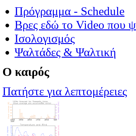
Πρόγραμμα - Schedule
Βρες εδώ το Video που ψά
Ισολογισμός
Ψαλτάδες & Ψαλτική
Ο καιρός
Πατήστε για λεπτομέρειες