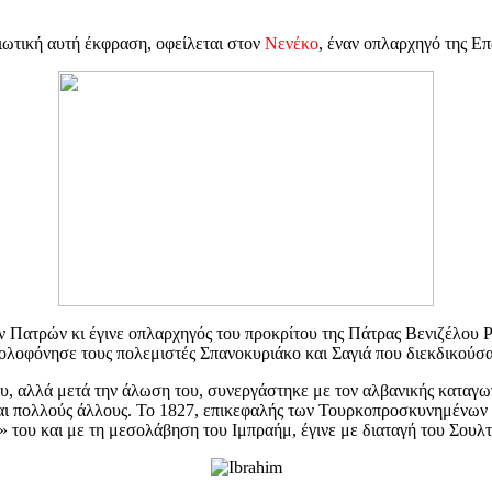
ιωτική αυτή έκφραση, οφείλεται στον
Νενέκο
, έναν οπλαρχηγό της Ε
 Πατρών κι έγινε οπλαρχηγός του προκρίτου της Πάτρας Βενιζέλου 
λοφόνησε τους πολεμιστές Σπανοκυριάκο και Σαγιά που διεκδικούσαν
ου, αλλά μετά την άλωση του, συνεργάστηκε με τον αλβανικής καταγω
ι πολλούς άλλους. Το 1827, επικεφαλής των Τουρκοπροσκυνημένων π
 του και με τη μεσολάβηση του Ιμπραήμ, έγινε με διαταγή του Σουλτ