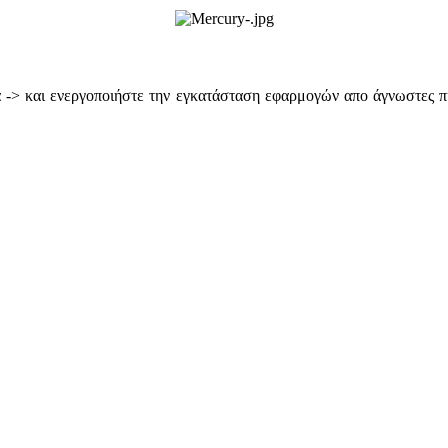
ια -> και ενεργοποιήστε την εγκατάσταση εφαρμογών απο άγνωστες