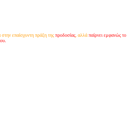
ά στην επαίσχυντη πράξη της
προδοσίας
, αλλά
παίρνει εμφανώς το
ου.